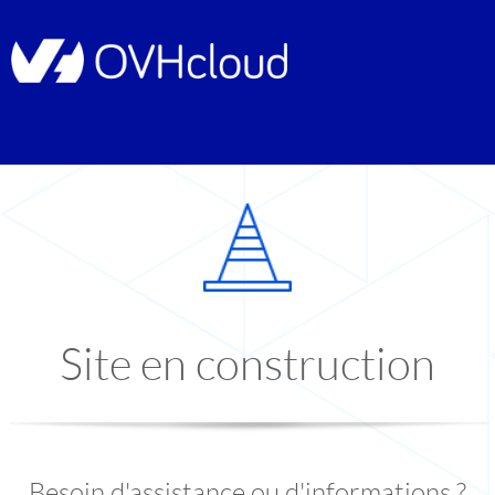
Site en construction
Besoin d'assistance ou d'informations ?